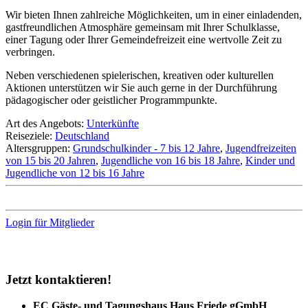
Wir bieten Ihnen zahlreiche Möglichkeiten, um in einer einladenden,
gastfreundlichen Atmosphäre gemeinsam mit Ihrer Schulklasse,
einer Tagung oder Ihrer Gemeindefreizeit eine wertvolle Zeit zu
verbringen.
Neben verschiedenen spielerischen, kreativen oder kulturellen
Aktionen unterstützen wir Sie auch gerne in der Durchführung
pädagogischer oder geistlicher Programmpunkte.
Art des Angebots:
Unterkünfte
Reiseziele:
Deutschland
Altersgruppen:
Grundschulkinder - 7 bis 12 Jahre
,
Jugendfreizeiten
von 15 bis 20 Jahren
,
Jugendliche von 16 bis 18 Jahre
,
Kinder und
Jugendliche von 12 bis 16 Jahre
Login für Mitglieder
Jetzt kontaktieren!
EC Gäste- und Tagungshaus Haus Friede gGmbH