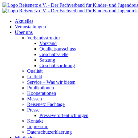
Aktuelles
Veranstaltungen
Über uns
Verbandsstruktur
Vorstand
Qualitätsausschuss
Geschäftsstelle
Satzung
Geschäftsordnung
Qualität
Leitbild
Service – Was wir bieten
Publikationen
Kooperationen
Messen
Reisenetz Fachtage
Presse
Presseveröffentlichungen
Kontakt
Impressum
Datenschutzerklaerung
Mitglieder