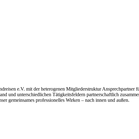
ndreisen e.V. mit der heterogenen Mitgliederstruktur Ansprechpartner fü
d und unterschiedlichen Tätigkeitsfeldern partnerschaftlich zusammen.
r unser gemeinsames professionelles Wirken – nach innen und außen.