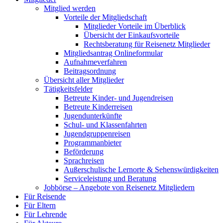
Mitglied werden
Vorteile der Mitgliedschaft
Mitglieder Vorteile im Überblick
Übersicht der Einkaufsvorteile
Rechtsberatung für Reisenetz Mitglieder
Mitgliedsantrag Onlineformular
Aufnahmeverfahren
Beitragsordnung
Übersicht aller Mitglieder
Tätigkeitsfelder
Betreute Kinder- und Jugendreisen
Betreute Kinderreisen
Jugendunterkünfte
Schul- und Klassenfahrten
Jugendgruppenreisen
Programmanbieter
Beförderung
Sprachreisen
Außerschulische Lernorte & Sehenswürdigkeiten
Serviceleistung und Beratung
Jobbörse – Angebote von Reisenetz Mitgliedern
Für Reisende
Für Eltern
Für Lehrende