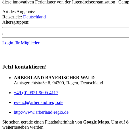
diese innovativen Ferienlager von der Jugendreiseorganisation
Art des Angebots:
Reiseziele:
Deutschland
Altersgruppen:
,
Login für Mitglieder
Jetzt kontaktieren!
ARBERLAND BAYERISCHER WALD
Amtsgerichtstraße 6, 94209, Regen, Deutschland
+49 (0) 9921 9605 4117
jwenzl@arberland-regio.de
http://www.arberland-regio.de
Sie sehen gerade einen Platzhalterinhalt von
Google Maps
. Um auf de
weitergegeben werden.