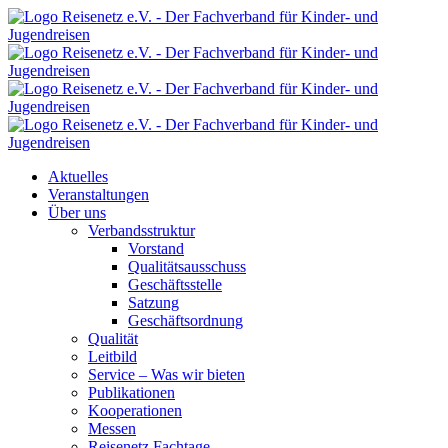
Aktuelles
Veranstaltungen
Über uns
Verbandsstruktur
Vorstand
Qualitätsausschuss
Geschäftsstelle
Satzung
Geschäftsordnung
Qualität
Leitbild
Service – Was wir bieten
Publikationen
Kooperationen
Messen
Reisenetz Fachtage