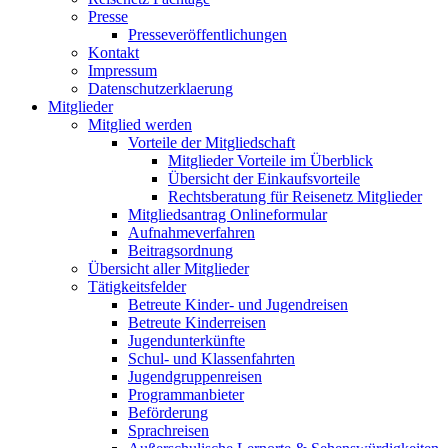
Presse
Presseveröffentlichungen
Kontakt
Impressum
Datenschutzerklaerung
Mitglieder
Mitglied werden
Vorteile der Mitgliedschaft
Mitglieder Vorteile im Überblick
Übersicht der Einkaufsvorteile
Rechtsberatung für Reisenetz Mitglieder
Mitgliedsantrag Onlineformular
Aufnahmeverfahren
Beitragsordnung
Übersicht aller Mitglieder
Tätigkeitsfelder
Betreute Kinder- und Jugendreisen
Betreute Kinderreisen
Jugendunterkünfte
Schul- und Klassenfahrten
Jugendgruppenreisen
Programmanbieter
Beförderung
Sprachreisen