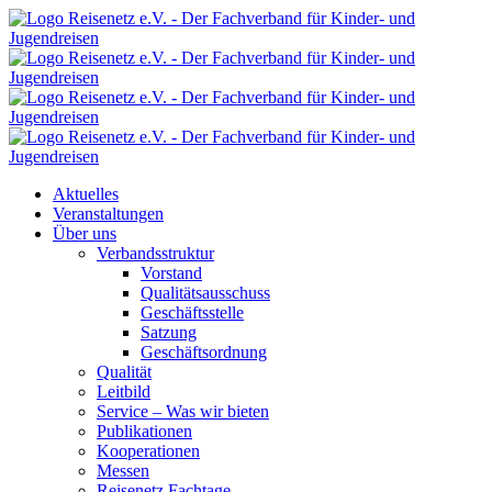
Aktuelles
Veranstaltungen
Über uns
Verbandsstruktur
Vorstand
Qualitätsausschuss
Geschäftsstelle
Satzung
Geschäftsordnung
Qualität
Leitbild
Service – Was wir bieten
Publikationen
Kooperationen
Messen
Reisenetz Fachtage