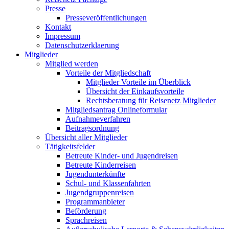
Presse
Presseveröffentlichungen
Kontakt
Impressum
Datenschutzerklaerung
Mitglieder
Mitglied werden
Vorteile der Mitgliedschaft
Mitglieder Vorteile im Überblick
Übersicht der Einkaufsvorteile
Rechtsberatung für Reisenetz Mitglieder
Mitgliedsantrag Onlineformular
Aufnahmeverfahren
Beitragsordnung
Übersicht aller Mitglieder
Tätigkeitsfelder
Betreute Kinder- und Jugendreisen
Betreute Kinderreisen
Jugendunterkünfte
Schul- und Klassenfahrten
Jugendgruppenreisen
Programmanbieter
Beförderung
Sprachreisen