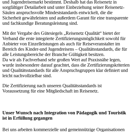
und Jugendreisemarkt bestimmt. Deshalb hat das Reisenetz in
sorgfältiger Detailarbeit und unter Einbeziehung seiner Reisenetz-
Säulen anspruchsvolle Mindeststandards entwickelt, die die
Sicherheit gewährleisten und außerdem Garant für eine transparente
und fachkundige Beratungsleistung sind.
Mit der Vergabe des Gütesiegels „Reisenetz Qualität“ bietet der
Verband die erste integrierte Zertifizierungsmöglichkeit sowohl für
Anbieter von Einzelleistungen als auch für Reiseveranstalter im
Bereich des Kinder-und Jugendreisens – Qualitätsstandards, die für
alle Leistungsbereiche der Branche Gültigkeit besitzen.
Da wir als Fachverband sehr großen Wert auf Praxisnähe legen,
wurde insbesondere darauf geachtet, dass die Zertifizierungskriterien
und Qualitätsstandards für alle Anspruchsgruppen klar definiert und
leicht nachvollzielbar sind.
Die Zertifizierung nach unseren Qualitätsstandards ist
Voraussetzung für eine Mitgliedschaft im Reisenetz.
Unser Wunsch nach Integration von Pädagogik und Touristik
ist in Erfüllung gegangen
Bei uns arbeiten kommerzielle und gemeinnützige Organisationen