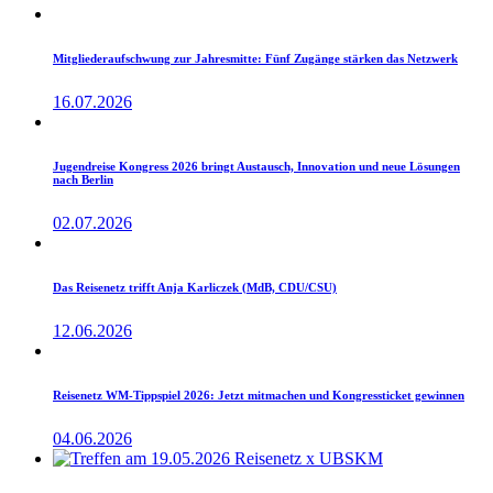
Mitgliederaufschwung zur Jahresmitte: Fünf Zugänge stärken das Netzwerk
16.07.2026
Jugendreise Kongress 2026 bringt Austausch, Innovation und neue Lösungen
nach Berlin
02.07.2026
Das Reisenetz trifft Anja Karliczek (MdB, CDU/CSU)
12.06.2026
Reisenetz WM-Tippspiel 2026: Jetzt mitmachen und Kongressticket gewinnen
04.06.2026