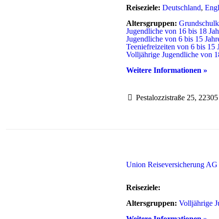
Reiseziele:
Deutschland
,
Eng
Altersgruppen:
Grundschulki
Jugendliche von 16 bis 18 Jah
Jugendliche von 6 bis 15 Jahr
Teeniefreizeiten von 6 bis 15 
Volljährige Jugendliche von 1
Weitere Informationen »
Pestalozzistraße 25, 2230
Union Reiseversicherung AG
Reiseziele:
Altersgruppen:
Volljährige 
Weitere Informationen »