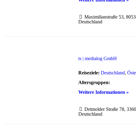
Maximilianstraße 53, 805
Deutschland
ts | medialog GmbH
Reiseziele:
Deutschland
,
Öste
Altersgruppen:
Weitere Informationen »
Detmolder Straße 78, 3360
Deutschland