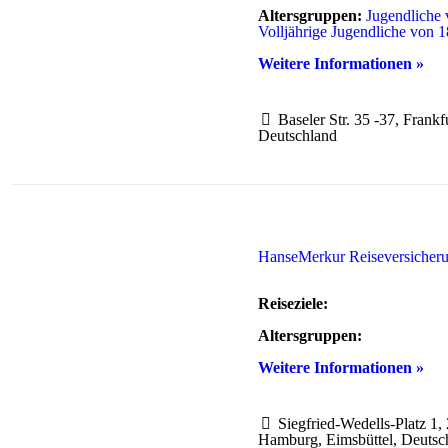
Altersgruppen:
Jugendliche 
Volljährige Jugendliche von 1
Weitere Informationen »
Baseler Str. 35 -37, Frank
Deutschland
HanseMerkur Reiseversiche
Reiseziele:
Altersgruppen:
Weitere Informationen »
Siegfried-Wedells-Platz 1,
Hamburg, Eimsbüttel, Deutsc