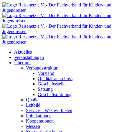
Aktuelles
Veranstaltungen
Über uns
Verbandsstruktur
Vorstand
Qualitätsausschuss
Geschäftsstelle
Satzung
Geschäftsordnung
Qualität
Leitbild
Service – Was wir bieten
Publikationen
Kooperationen
Messen
Reisenetz Fachtage