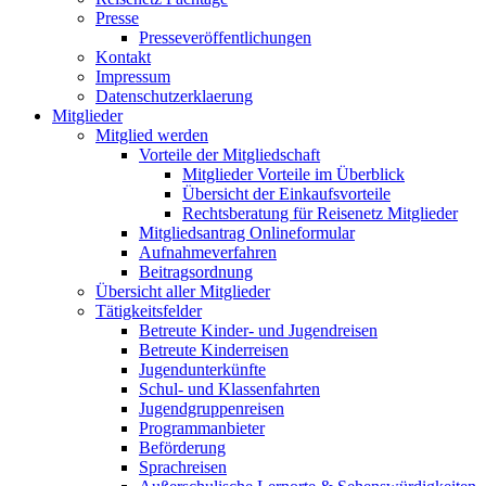
Presse
Presseveröffentlichungen
Kontakt
Impressum
Datenschutzerklaerung
Mitglieder
Mitglied werden
Vorteile der Mitgliedschaft
Mitglieder Vorteile im Überblick
Übersicht der Einkaufsvorteile
Rechtsberatung für Reisenetz Mitglieder
Mitgliedsantrag Onlineformular
Aufnahmeverfahren
Beitragsordnung
Übersicht aller Mitglieder
Tätigkeitsfelder
Betreute Kinder- und Jugendreisen
Betreute Kinderreisen
Jugendunterkünfte
Schul- und Klassenfahrten
Jugendgruppenreisen
Programmanbieter
Beförderung
Sprachreisen