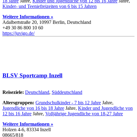
18 Jahre
Jahre,
Kinder und Jugendliche von 12 bis 16 Jahre
Jahre,
Kinder- und Teeniefreizeiten von 6 bis 15 Jahren
Weitere Informationen »
Adalbertstraße 20, 10997 Berlin, Deutschland
+49 30 86 800 10 60
https://juvigo.de/
BLSV Sportcamp Inzell
Reiseziele:
Deutschland
,
Süddeutschland
Altersgruppen:
Grundschulkinder - 7 bis 12 Jahre
Jahre,
Jugendliche von 16 bis 18 Jahre
Jahre,
Kinder und Jugendliche von
12 bis 16 Jahre
Jahre,
Volljährige Jugendliche von 18-27 Jahre
Weitere Informationen »
Holzen 4-6, 83334 Inzell
08665/818