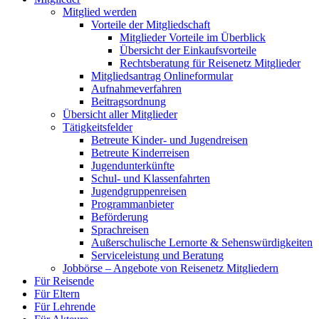
Mitglied werden
Vorteile der Mitgliedschaft
Mitglieder Vorteile im Überblick
Übersicht der Einkaufsvorteile
Rechtsberatung für Reisenetz Mitglieder
Mitgliedsantrag Onlineformular
Aufnahmeverfahren
Beitragsordnung
Übersicht aller Mitglieder
Tätigkeitsfelder
Betreute Kinder- und Jugendreisen
Betreute Kinderreisen
Jugendunterkünfte
Schul- und Klassenfahrten
Jugendgruppenreisen
Programmanbieter
Beförderung
Sprachreisen
Außerschulische Lernorte & Sehenswürdigkeiten
Serviceleistung und Beratung
Jobbörse – Angebote von Reisenetz Mitgliedern
Für Reisende
Für Eltern
Für Lehrende