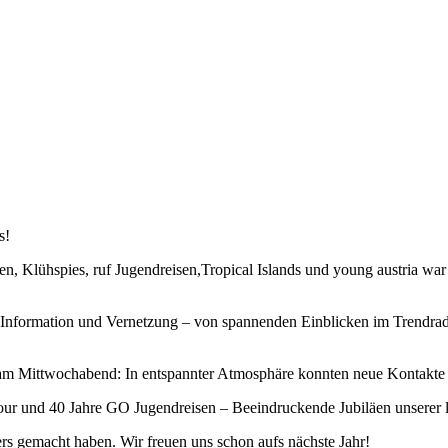
s!
Klühspies, ruf Jugendreisen,Tropical Islands und young austria war da
Information und Vernetzung – von spannenden Einblicken im Trendrad
m Mittwochabend: In entspannter Atmosphäre konnten neue Kontakte g
ur und 40 Jahre GO Jugendreisen – Beeindruckende Jubiläen unserer l
rs gemacht haben. Wir freuen uns schon aufs nächste Jahr!