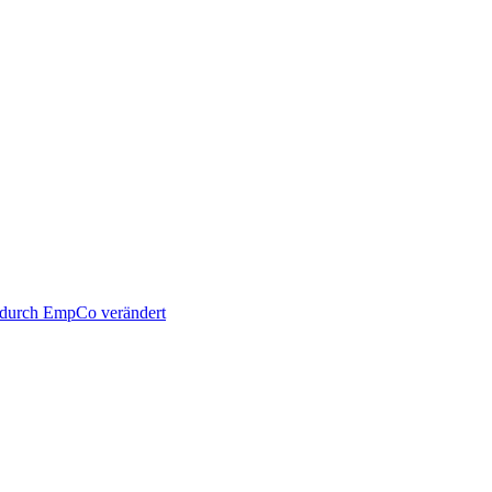
t durch EmpCo verändert