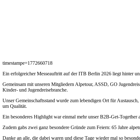
timestampe=1772660718
Ein erfolgreicher Messeauftritt auf der ITB Berlin 2026 liegt hinter un
Gemeinsam mit unseren Mitgliedern Alpetour, ASSD, GO Jugendreisen, 
Kinder- und Jugendreisebranche.
Unser Gemeinschaftsstand wurde zum lebendigen Ort für Austausch, 
um Qualität.
Ein besonderes Highlight war einmal mehr unser B2B-Get-Together a
Zudem gabs zwei ganz besondere Gründe zum Feiern: 65 Jahre alpeto
Danke an alle, die dabei waren und diese Tage wieder mal so besonde