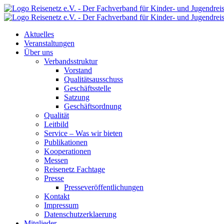
Aktuelles
Veranstaltungen
Über uns
Verbandsstruktur
Vorstand
Qualitätsausschuss
Geschäftsstelle
Satzung
Geschäftsordnung
Qualität
Leitbild
Service – Was wir bieten
Publikationen
Kooperationen
Messen
Reisenetz Fachtage
Presse
Presseveröffentlichungen
Kontakt
Impressum
Datenschutzerklaerung
Mitglieder