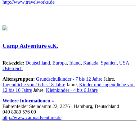
http://www.travelworks.de
Camp Adventure e.K.
Reiseziele:
Deutschland
,
Europa
,
Irland
,
Kanada
,
Spanien
,
USA
,
Österreich
Altersgruppen:
Grundschulkinder - 7 bis 12 Jahre
Jahre,
Jugendliche von 16 bis 18 Jahre
Jahre,
Kinder und Jugendliche von
12 bis 16 Jahre
Jahre,
Kleinkinder - 4 bis 6 Jahre
Weitere Informationen »
Bahrenfelder Steindamm 22, 22761 Hamburg, Deutschland
040 8080 576 00
http://www.campadventure.de