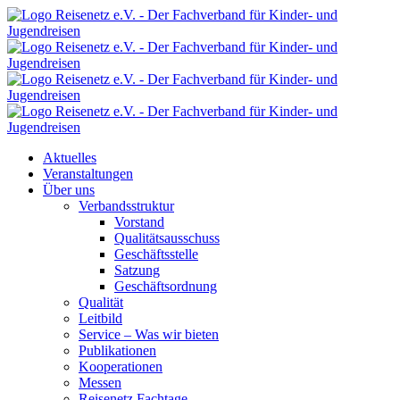
Aktuelles
Veranstaltungen
Über uns
Verbandsstruktur
Vorstand
Qualitätsausschuss
Geschäftsstelle
Satzung
Geschäftsordnung
Qualität
Leitbild
Service – Was wir bieten
Publikationen
Kooperationen
Messen
Reisenetz Fachtage