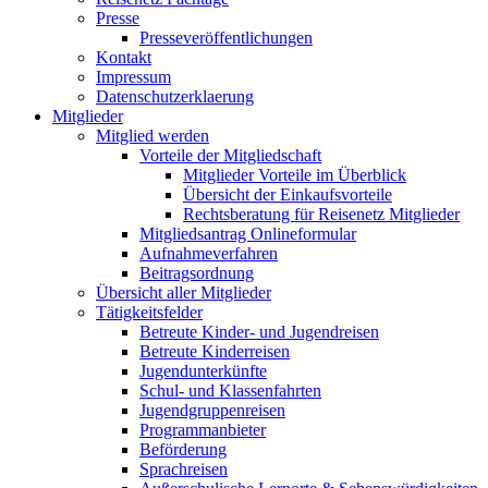
Presse
Presseveröffentlichungen
Kontakt
Impressum
Datenschutzerklaerung
Mitglieder
Mitglied werden
Vorteile der Mitgliedschaft
Mitglieder Vorteile im Überblick
Übersicht der Einkaufsvorteile
Rechtsberatung für Reisenetz Mitglieder
Mitgliedsantrag Onlineformular
Aufnahmeverfahren
Beitragsordnung
Übersicht aller Mitglieder
Tätigkeitsfelder
Betreute Kinder- und Jugendreisen
Betreute Kinderreisen
Jugendunterkünfte
Schul- und Klassenfahrten
Jugendgruppenreisen
Programmanbieter
Beförderung
Sprachreisen