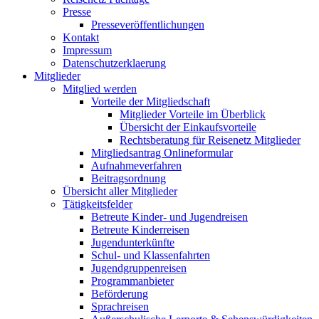
Presse
Presseveröffentlichungen
Kontakt
Impressum
Datenschutzerklaerung
Mitglieder
Mitglied werden
Vorteile der Mitgliedschaft
Mitglieder Vorteile im Überblick
Übersicht der Einkaufsvorteile
Rechtsberatung für Reisenetz Mitglieder
Mitgliedsantrag Onlineformular
Aufnahmeverfahren
Beitragsordnung
Übersicht aller Mitglieder
Tätigkeitsfelder
Betreute Kinder- und Jugendreisen
Betreute Kinderreisen
Jugendunterkünfte
Schul- und Klassenfahrten
Jugendgruppenreisen
Programmanbieter
Beförderung
Sprachreisen