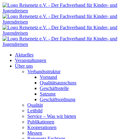
Aktuelles
Veranstaltungen
Über uns
Verbandsstruktur
Vorstand
Qualitätsausschuss
Geschäftsstelle
Satzung
Geschäftsordnung
Qualität
Leitbild
Service – Was wir bieten
Publikationen
Kooperationen
Messen
Reisenetz Fachtage