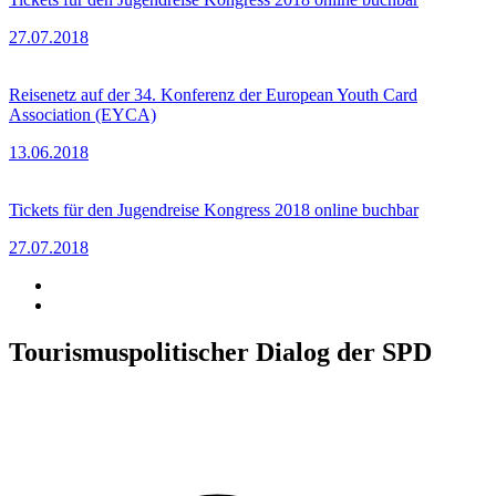
27.07.2018
Reisenetz auf der 34. Konferenz der European Youth Card
Association (EYCA)
13.06.2018
Tickets für den Jugendreise Kongress 2018 online buchbar
27.07.2018
Tourismuspolitischer Dialog der SPD