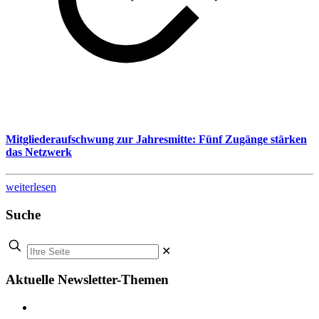
Mitgliederaufschwung zur Jahresmitte: Fünf Zugänge stärken
das Netzwerk
weiterlesen
Suche
✕
Aktuelle Newsletter-Themen