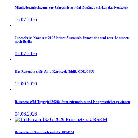
Mitgliederaufschwung zur Jahresmitte: Fünf Zugänge stärken das Netzwerk
16.07.2026
Jugendreise Kongress 2026 bringt Austausch, Innovation und neue Lösungen
nach Berlin
02.07.2026
Das Reisenetz trifft Anja Karliczek (MdB, CDU/CSU)
12.06.2026
Reisenetz WM-Tippspiel 2026: Jetzt mitmachen und Kongressticket gewinnen
04.06.2026
Reisenetz im Austausch mit der UBSKM