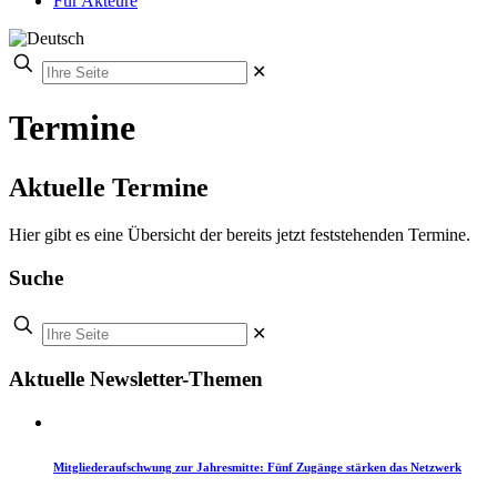
Für Akteure
✕
Termine
Aktuelle Termine
Hier gibt es eine Übersicht der bereits jetzt feststehenden Termine.
Suche
✕
Aktuelle Newsletter-Themen
Mitgliederaufschwung zur Jahresmitte: Fünf Zugänge stärken das Netzwerk