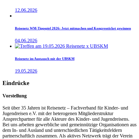
12.06.2026
Reisenetz WM-Tippspiel 2026: Jetzt mitmachen und Kongressticket gewinnen
04.06.2026
Reisenetz im Austausch mit der UBSKM
19.05.2026
Eindrücke
Vorstellung
Seit über 35 Jahren ist Reisenetz – Fachverband für Kinder- und
Jugendreisen e.V. mit der heterogenen Mitgliederstruktur
Ansprechpartner für alle Akteure des Kinder- und Jugendreisens.
Bei uns arbeiten gewerbliche und gemeinnützige Organisationen aus
dem In- und Ausland und unterschiedlichen Tätigkeitsfeldern
partnerschaftlich zusammen. Als aktives Netzwerk trägt der Verein