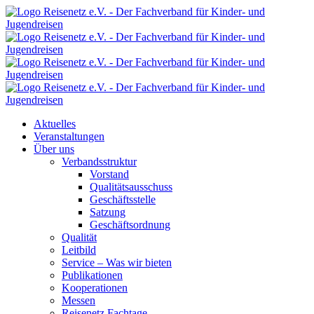
Aktuelles
Veranstaltungen
Über uns
Verbandsstruktur
Vorstand
Qualitätsausschuss
Geschäftsstelle
Satzung
Geschäftsordnung
Qualität
Leitbild
Service – Was wir bieten
Publikationen
Kooperationen
Messen
Reisenetz Fachtage