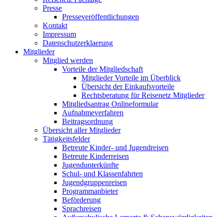
Presse
Presseveröffentlichungen
Kontakt
Impressum
Datenschutzerklaerung
Mitglieder
Mitglied werden
Vorteile der Mitgliedschaft
Mitglieder Vorteile im Überblick
Übersicht der Einkaufsvorteile
Rechtsberatung für Reisenetz Mitglieder
Mitgliedsantrag Onlineformular
Aufnahmeverfahren
Beitragsordnung
Übersicht aller Mitglieder
Tätigkeitsfelder
Betreute Kinder- und Jugendreisen
Betreute Kinderreisen
Jugendunterkünfte
Schul- und Klassenfahrten
Jugendgruppenreisen
Programmanbieter
Beförderung
Sprachreisen