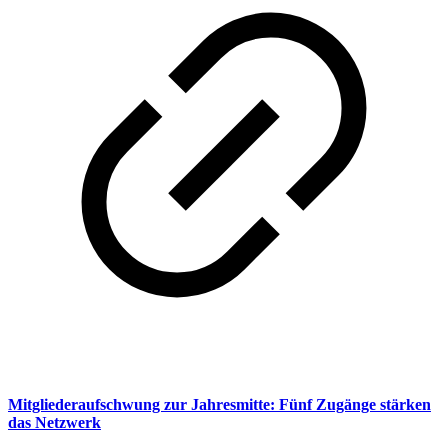
Mitgliederaufschwung zur Jahresmitte: Fünf Zugänge stärken
das Netzwerk