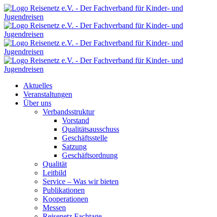
Aktuelles
Veranstaltungen
Über uns
Verbandsstruktur
Vorstand
Qualitätsausschuss
Geschäftsstelle
Satzung
Geschäftsordnung
Qualität
Leitbild
Service – Was wir bieten
Publikationen
Kooperationen
Messen
Reisenetz Fachtage