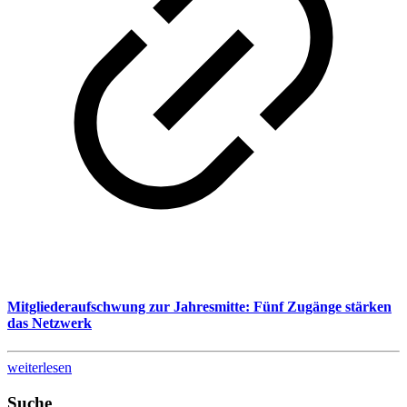
Mitgliederaufschwung zur Jahresmitte: Fünf Zugänge stärken
das Netzwerk
weiterlesen
Suche