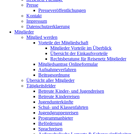
Presse
Presseveröffentlichungen
Kontakt
Impressum
Datenschutzerklaerung
Mitglieder
Mitglied werden
Vorteile der Mitgliedschaft
Mitglieder Vorteile im Überblick
Übersicht der Einkaufsvorteile
Rechtsberatung für Reisenetz Mitglieder
Mitgliedsantrag Onlineformular
Aufnahmeverfahren
Beitragsordnung
Übersicht aller Mitglieder
Tätigkeitsfelder
Betreute Kinder- und Jugendreisen
Betreute Kinderreisen
Jugendunterkünfte
Schul- und Klassenfahrten
Jugendgruppenreisen
Programmanbieter
Beförderung
Sprachreisen