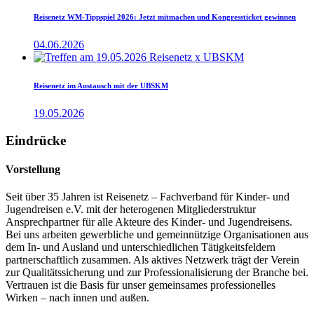
Reisenetz WM-Tippspiel 2026: Jetzt mitmachen und Kongressticket gewinnen
04.06.2026
Reisenetz im Austausch mit der UBSKM
19.05.2026
Eindrücke
Vorstellung
Seit über 35 Jahren ist Reisenetz – Fachverband für Kinder- und
Jugendreisen e.V. mit der heterogenen Mitgliederstruktur
Ansprechpartner für alle Akteure des Kinder- und Jugendreisens.
Bei uns arbeiten gewerbliche und gemeinnützige Organisationen aus
dem In- und Ausland und unterschiedlichen Tätigkeitsfeldern
partnerschaftlich zusammen. Als aktives Netzwerk trägt der Verein
zur Qualitätssicherung und zur Professionalisierung der Branche bei.
Vertrauen ist die Basis für unser gemeinsames professionelles
Wirken – nach innen und außen.