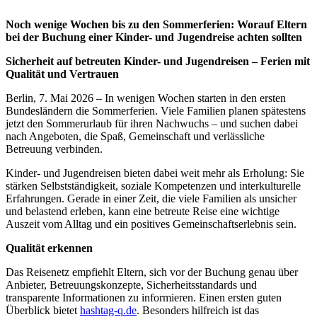
Noch wenige Wochen bis zu den Sommerferien: Worauf Eltern
bei der Buchung einer Kinder- und Jugendreise achten sollten
Sicherheit auf betreuten Kinder- und Jugendreisen – Ferien mit
Qualität und Vertrauen
Berlin, 7. Mai 2026 – In wenigen Wochen starten in den ersten
Bundesländern die Sommerferien. Viele Familien planen spätestens
jetzt den Sommerurlaub für ihren Nachwuchs – und suchen dabei
nach Angeboten, die Spaß, Gemeinschaft und verlässliche
Betreuung verbinden.
Kinder- und Jugendreisen bieten dabei weit mehr als Erholung: Sie
stärken Selbstständigkeit, soziale Kompetenzen und interkulturelle
Erfahrungen. Gerade in einer Zeit, die viele Familien als unsicher
und belastend erleben, kann eine betreute Reise eine wichtige
Auszeit vom Alltag und ein positives Gemeinschaftserlebnis sein.
Qualität erkennen
Das Reisenetz empfiehlt Eltern, sich vor der Buchung genau über
Anbieter, Betreuungskonzepte, Sicherheitsstandards und
transparente Informationen zu informieren. Einen ersten guten
Überblick bietet
hashtag-q.de
. Besonders hilfreich ist das