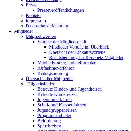
Presse
Presseveröffentlichungen
Kontakt
Impressum
Datenschutzerklaerung
Mitglieder
Mitglied werden
Vorteile der Mitgliedschaft
Mitglieder Vorteile im Überblick
Übersicht der Einkaufsvorteile
Rechtsberatung für Reisenetz Mitglieder
Mitgliedsantrag Onlineformular
Aufnahmeverfahren
Beitragsordnung
Übersicht aller Mitglieder
Tätigkeitsfelder
Betreute Kinder- und Jugendreisen
Betreute Kinderreisen
Jugendunterkünfte
Schul- und Klassenfahrten
Jugendgruppenreisen
Programmanbieter
Beförderung
Sprachreisen