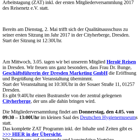
Arbeitstagung (ZAT) inkl. der ersten Mitgliederversammlung 2017
des Reisenetz e.V. statt.
Bereits am Dienstag, 2. Mai trifft sich der Qualitätsausschuss zu
seiner ersten Sitzung im Jahr 2017 in der Cityherberge, Dresden.
Start der Sitzung ist 12:30Uhr.
Am Mittwoch, 3.05. tagen wir bei unserem Mitglied
Herolé Reisen
in Dresden. Wir freuen uns ganz besonders, dass Frau Dr. Bunge,
Geschäftsführerin der Dresden Marketing GmbH
die Eröffnung
und Begrüßung der Veranstaltung übernimmt.
Start der Veranstaltung ist 10:30Uhr in der Sosaer Straße 11, 01257
Dresden.
Es gibt 9:40Uhr einen Bustransfer von der zentral gelegenen
Cityherberge
, der uns alle dahin bringen wird.
Die Mitgliederversammlung findet am
Donnerstag, den 4.05. von
09:30 – 13:00Uhr
im kleinen Saal des
Deutschen Hygienemuseum
s
statt.
Das komplette ZAT Programm inkl. der Inhalte und Zeiten gibt es
>>> HIER in der Übersicht.
Wir freuen uns auf spannende und konstruktive Vorträge,