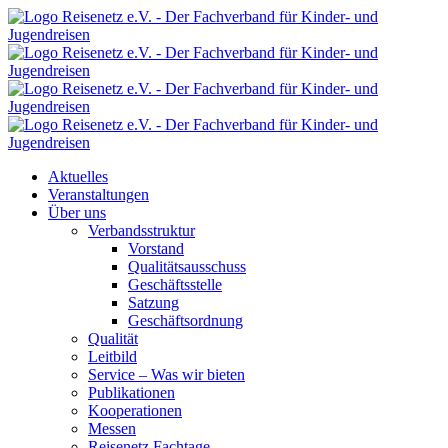
Aktuelles
Veranstaltungen
Über uns
Verbandsstruktur
Vorstand
Qualitätsausschuss
Geschäftsstelle
Satzung
Geschäftsordnung
Qualität
Leitbild
Service – Was wir bieten
Publikationen
Kooperationen
Messen
Reisenetz Fachtage