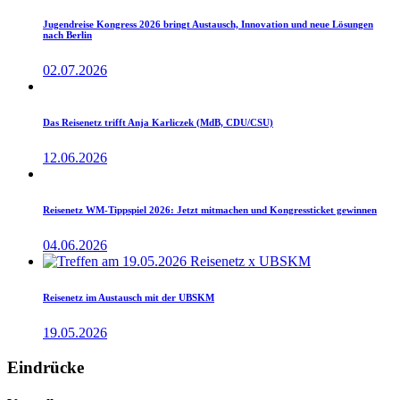
Jugendreise Kongress 2026 bringt Austausch, Innovation und neue Lösungen
nach Berlin
02.07.2026
Das Reisenetz trifft Anja Karliczek (MdB, CDU/CSU)
12.06.2026
Reisenetz WM-Tippspiel 2026: Jetzt mitmachen und Kongressticket gewinnen
04.06.2026
Reisenetz im Austausch mit der UBSKM
19.05.2026
Eindrücke