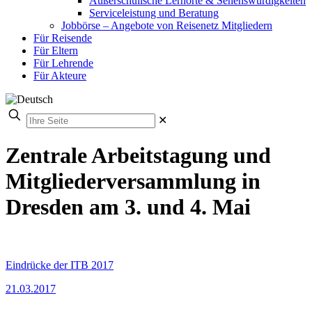
Außerschulische Lernorte & Sehenswürdigkeiten
Serviceleistung und Beratung
Jobbörse – Angebote von Reisenetz Mitgliedern
Für Reisende
Für Eltern
Für Lehrende
Für Akteure
✕
Zentrale Arbeitstagung und
Mitgliederversammlung in
Dresden am 3. und 4. Mai
Eindrücke der ITB 2017
21.03.2017