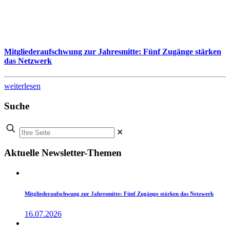
Mitgliederaufschwung zur Jahresmitte: Fünf Zugänge stärken
das Netzwerk
weiterlesen
Suche
✕
Aktuelle Newsletter-Themen
Mitgliederaufschwung zur Jahresmitte: Fünf Zugänge stärken das Netzwerk
16.07.2026