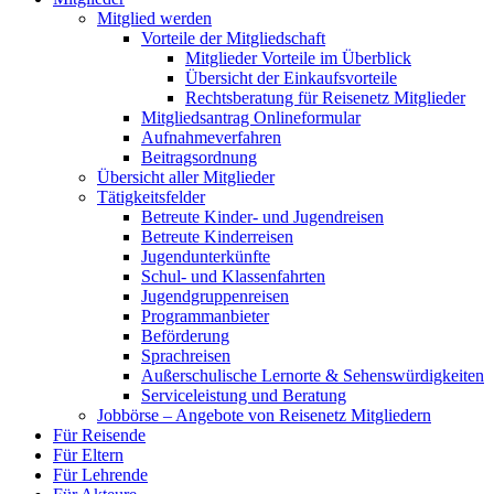
Mitglied werden
Vorteile der Mitgliedschaft
Mitglieder Vorteile im Überblick
Übersicht der Einkaufsvorteile
Rechtsberatung für Reisenetz Mitglieder
Mitgliedsantrag Onlineformular
Aufnahmeverfahren
Beitragsordnung
Übersicht aller Mitglieder
Tätigkeitsfelder
Betreute Kinder- und Jugendreisen
Betreute Kinderreisen
Jugendunterkünfte
Schul- und Klassenfahrten
Jugendgruppenreisen
Programmanbieter
Beförderung
Sprachreisen
Außerschulische Lernorte & Sehenswürdigkeiten
Serviceleistung und Beratung
Jobbörse – Angebote von Reisenetz Mitgliedern
Für Reisende
Für Eltern
Für Lehrende