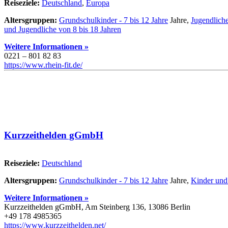
Reiseziele:
Deutschland
,
Europa
Altersgruppen:
Grundschulkinder - 7 bis 12 Jahre
Jahre,
Jugendliche
und Jugendliche von 8 bis 18 Jahren
Weitere Informationen »
0221 – 801 82 83
https://www.rhein-fit.de/
Kurzzeithelden gGmbH
Reiseziele:
Deutschland
Altersgruppen:
Grundschulkinder - 7 bis 12 Jahre
Jahre,
Kinder und 
Weitere Informationen »
Kurzzeithelden gGmbH, Am Steinberg 136, 13086 Berlin
+49 178 4985365
https://www.kurzzeithelden.net/