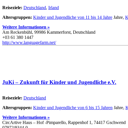
Reiseziele:
Deutschland
,
Irland
Altersgruppen:
Kinder und Jugendliche von 11 bis 14 Jahre
Jahre,
K
Weitere Informationen »
Am Reckenbühl, 99986 Kammerforst, Deutschland
+03 61 380 1447
http://www.languagefarm.net/
JuKi – Zukunft für Kinder und Jugendliche e.V.
Reiseziele:
Deutschland
Altersgruppen:
Kinder und Jugendliche von 6 bis 15 Jahren
Jahre,
K
Weitere Informationen »
CircArtive Haus – Hof -Pimparello, Rappenhof 1, 74417 Gschwend
07972/9344-0