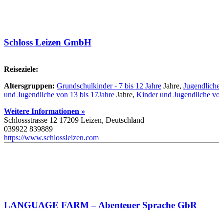
Schloss Leizen GmbH
Reiseziele:
Altersgruppen:
Grundschulkinder - 7 bis 12 Jahre
Jahre,
Jugendliche
und Jugendliche von 13 bis 17Jahre
Jahre,
Kinder und Jugendliche vo
Weitere Informationen »
Schlossstrasse 12 17209 Leizen, Deutschland
039922 839889
https://www.schlossleizen.com
LANGUAGE FARM – Abenteuer Sprache GbR