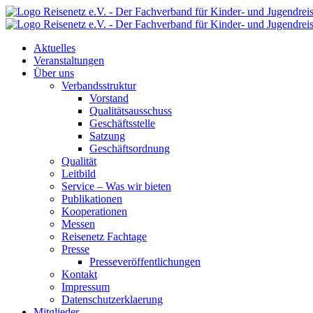
Aktuelles
Veranstaltungen
Über uns
Verbandsstruktur
Vorstand
Qualitätsausschuss
Geschäftsstelle
Satzung
Geschäftsordnung
Qualität
Leitbild
Service – Was wir bieten
Publikationen
Kooperationen
Messen
Reisenetz Fachtage
Presse
Presseveröffentlichungen
Kontakt
Impressum
Datenschutzerklaerung
Mitglieder