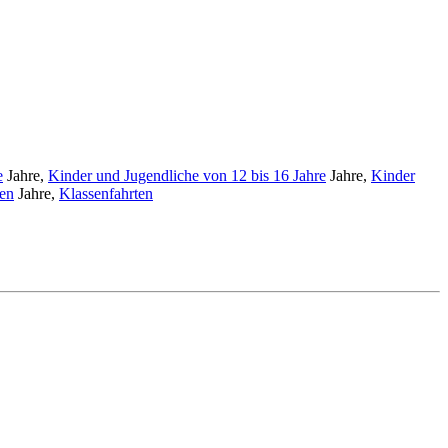
e
Jahre,
Kinder und Jugendliche von 12 bis 16 Jahre
Jahre,
Kinder
ren
Jahre,
Klassenfahrten