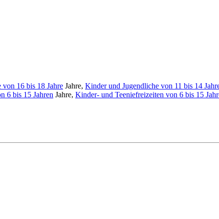
 von 16 bis 18 Jahre
Jahre,
Kinder und Jugendliche von 11 bis 14 Jahr
n 6 bis 15 Jahren
Jahre,
Kinder- und Teeniefreizeiten von 6 bis 15 Jah