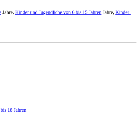
e
Jahre,
Kinder und Jugendliche von 6 bis 15 Jahren
Jahre,
Kinder-
bis 18 Jahren