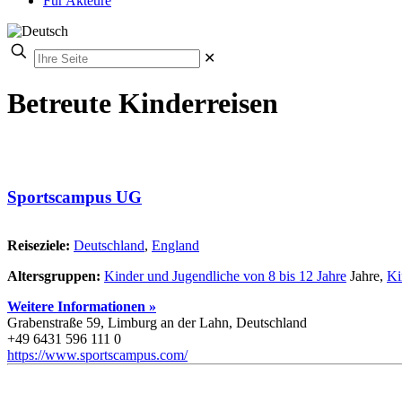
Für Akteure
✕
Betreute Kinderreisen
Sportscampus UG
Reiseziele:
Deutschland
,
England
Altersgruppen:
Kinder und Jugendliche von 8 bis 12 Jahre
Jahre,
Ki
Weitere Informationen »
Grabenstraße 59, Limburg an der Lahn, Deutschland
+49 6431 596 111 0
https://www.sportscampus.com/