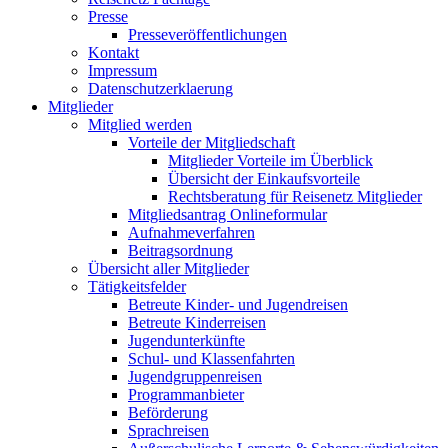
Presse
Presseveröffentlichungen
Kontakt
Impressum
Datenschutzerklaerung
Mitglieder
Mitglied werden
Vorteile der Mitgliedschaft
Mitglieder Vorteile im Überblick
Übersicht der Einkaufsvorteile
Rechtsberatung für Reisenetz Mitglieder
Mitgliedsantrag Onlineformular
Aufnahmeverfahren
Beitragsordnung
Übersicht aller Mitglieder
Tätigkeitsfelder
Betreute Kinder- und Jugendreisen
Betreute Kinderreisen
Jugendunterkünfte
Schul- und Klassenfahrten
Jugendgruppenreisen
Programmanbieter
Beförderung
Sprachreisen