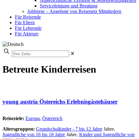
Außerschulische Lernorte & Sehenswürdigkeiten
Serviceleistung und Beratung
Jobbörse – Angebote von Reisenetz Mitgliedern
Für Reisende
Für Eltern
Für Lehrende
Für Akteure
✕
Betreute Kinderreisen
young austria Östereichs Erlebnisgästehäuser
Reiseziele:
Europa
,
Österreich
Altersgruppen:
Grundschulkinder - 7 bis 12 Jahre
Jahre,
Jugendliche von 16 bis 18 Jahre
Jahre,
Kinder und Jugendliche von