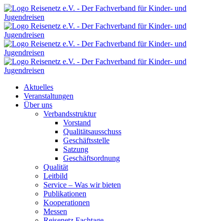
Aktuelles
Veranstaltungen
Über uns
Verbandsstruktur
Vorstand
Qualitätsausschuss
Geschäftsstelle
Satzung
Geschäftsordnung
Qualität
Leitbild
Service – Was wir bieten
Publikationen
Kooperationen
Messen
Reisenetz Fachtage