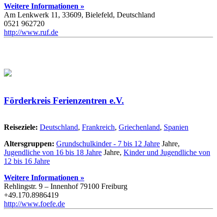
Weitere Informationen »
Am Lenkwerk 11, 33609, Bielefeld, Deutschland
0521 962720
http://www.ruf.de
Förderkreis Ferienzentren e.V.
Reiseziele:
Deutschland
,
Frankreich
,
Griechenland
,
Spanien
Altersgruppen:
Grundschulkinder - 7 bis 12 Jahre
Jahre,
Jugendliche von 16 bis 18 Jahre
Jahre,
Kinder und Jugendliche von
12 bis 16 Jahre
Weitere Informationen »
Rehlingstr. 9 – Innenhof 79100 Freiburg
+49.170.8986419
http://www.foefe.de