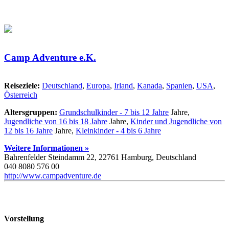
Camp Adventure e.K.
Reiseziele:
Deutschland
,
Europa
,
Irland
,
Kanada
,
Spanien
,
USA
,
Österreich
Altersgruppen:
Grundschulkinder - 7 bis 12 Jahre
Jahre,
Jugendliche von 16 bis 18 Jahre
Jahre,
Kinder und Jugendliche von
12 bis 16 Jahre
Jahre,
Kleinkinder - 4 bis 6 Jahre
Weitere Informationen »
Bahrenfelder Steindamm 22, 22761 Hamburg, Deutschland
040 8080 576 00
http://www.campadventure.de
Vorstellung