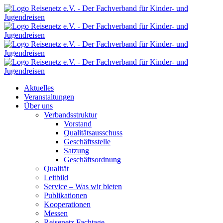
Aktuelles
Veranstaltungen
Über uns
Verbandsstruktur
Vorstand
Qualitätsausschuss
Geschäftsstelle
Satzung
Geschäftsordnung
Qualität
Leitbild
Service – Was wir bieten
Publikationen
Kooperationen
Messen
Reisenetz Fachtage