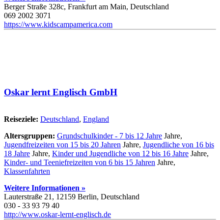
Berger Straße 328c, Frankfurt am Main, Deutschland
069 2002 3071
https://www.kidscampamerica.com
Oskar lernt Englisch GmbH
Reiseziele:
Deutschland
,
England
Altersgruppen:
Grundschulkinder - 7 bis 12 Jahre
Jahre,
Jugendfreizeiten von 15 bis 20 Jahren
Jahre,
Jugendliche von 16 bis
18 Jahre
Jahre,
Kinder und Jugendliche von 12 bis 16 Jahre
Jahre,
Kinder- und Teeniefreizeiten von 6 bis 15 Jahren
Jahre,
Klassenfahrten
Weitere Informationen »
Lauterstraße 21, 12159 Berlin, Deutschland
030 - 33 93 79 40
http://www.oskar-lernt-englisch.de