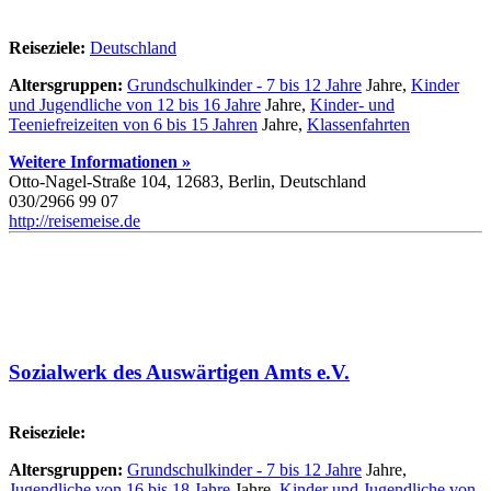
Reiseziele:
Deutschland
Altersgruppen:
Grundschulkinder - 7 bis 12 Jahre
Jahre,
Kinder
und Jugendliche von 12 bis 16 Jahre
Jahre,
Kinder- und
Teeniefreizeiten von 6 bis 15 Jahren
Jahre,
Klassenfahrten
Weitere Informationen »
Otto-Nagel-Straße 104, 12683, Berlin, Deutschland
030/2966 99 07
http://reisemeise.de
Sozialwerk des Auswärtigen Amts e.V.
Reiseziele:
Altersgruppen:
Grundschulkinder - 7 bis 12 Jahre
Jahre,
Jugendliche von 16 bis 18 Jahre
Jahre,
Kinder und Jugendliche von