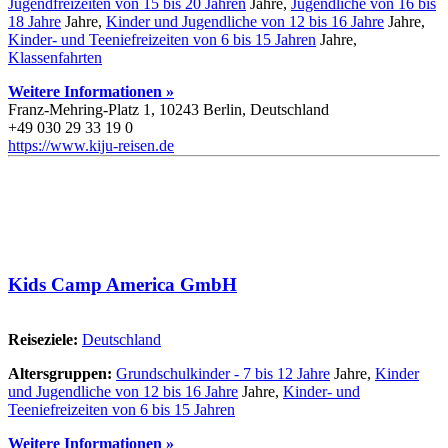
Jugendfreizeiten von 15 bis 20 Jahren
Jahre,
Jugendliche von 16 bis
18 Jahre
Jahre,
Kinder und Jugendliche von 12 bis 16 Jahre
Jahre,
Kinder- und Teeniefreizeiten von 6 bis 15 Jahren
Jahre,
Klassenfahrten
Weitere Informationen »
Franz-Mehring-Platz 1, 10243 Berlin, Deutschland
+49 030 29 33 19 0
https://www.kiju-reisen.de
Kids Camp America GmbH
Reiseziele:
Deutschland
Altersgruppen:
Grundschulkinder - 7 bis 12 Jahre
Jahre,
Kinder
und Jugendliche von 12 bis 16 Jahre
Jahre,
Kinder- und
Teeniefreizeiten von 6 bis 15 Jahren
Weitere Informationen »