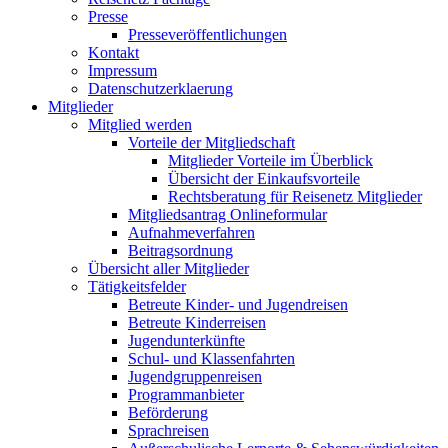
Presse
Presseveröffentlichungen
Kontakt
Impressum
Datenschutzerklaerung
Mitglieder
Mitglied werden
Vorteile der Mitgliedschaft
Mitglieder Vorteile im Überblick
Übersicht der Einkaufsvorteile
Rechtsberatung für Reisenetz Mitglieder
Mitgliedsantrag Onlineformular
Aufnahmeverfahren
Beitragsordnung
Übersicht aller Mitglieder
Tätigkeitsfelder
Betreute Kinder- und Jugendreisen
Betreute Kinderreisen
Jugendunterkünfte
Schul- und Klassenfahrten
Jugendgruppenreisen
Programmanbieter
Beförderung
Sprachreisen