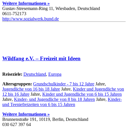
Weitere Informationen »
Gustav-Stresemann-Ring 11, Wiesbaden, Deutschland
0611-752173
http://www.sozialwerk.bund.de
Wildfang e.V. – Freizeit mit Ideen
Reiseziele:
Deutschland
,
Europa
Altersgruppen:
Grundschulkinder - 7 bis 12 Jahre
Jahre,
Jugendliche von 16 bis 18 Jahre
Jahre,
Kinder und Jugendliche von
12 bis 16 Jahre
Jahre,
Kinder und Jugendliche von 6 bis 15 Jahren
Jahre,
Kinder- und Jugendliche von 8 bis 18 Jahren
Jahre,
Kinder-
und Teeniefreizeiten von 6 bis 15 Jahren
Weitere Informationen »
Brunnenstraße 191, 10119, Berlin, Deutschland
030 627 397 64