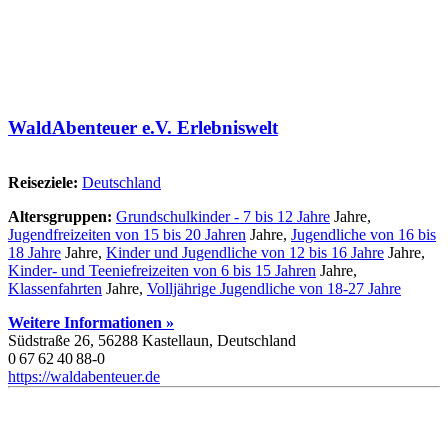
WaldAbenteuer e.V. Erlebniswelt
Reiseziele:
Deutschland
Altersgruppen:
Grundschulkinder - 7 bis 12 Jahre
Jahre,
Jugendfreizeiten von 15 bis 20 Jahren
Jahre,
Jugendliche von 16 bis
18 Jahre
Jahre,
Kinder und Jugendliche von 12 bis 16 Jahre
Jahre,
Kinder- und Teeniefreizeiten von 6 bis 15 Jahren
Jahre,
Klassenfahrten
Jahre,
Volljährige Jugendliche von 18-27 Jahre
Weitere Informationen »
Südstraße 26, 56288 Kastellaun, Deutschland
0 67 62 40 88-0
https://waldabenteuer.de