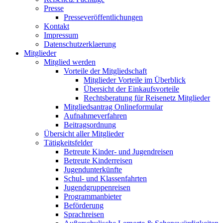
Presse
Presseveröffentlichungen
Kontakt
Impressum
Datenschutzerklaerung
Mitglieder
Mitglied werden
Vorteile der Mitgliedschaft
Mitglieder Vorteile im Überblick
Übersicht der Einkaufsvorteile
Rechtsberatung für Reisenetz Mitglieder
Mitgliedsantrag Onlineformular
Aufnahmeverfahren
Beitragsordnung
Übersicht aller Mitglieder
Tätigkeitsfelder
Betreute Kinder- und Jugendreisen
Betreute Kinderreisen
Jugendunterkünfte
Schul- und Klassenfahrten
Jugendgruppenreisen
Programmanbieter
Beförderung
Sprachreisen