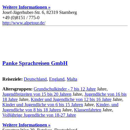
Weitere Informationen »
Josef-Jägerhuber-Str. 6, 82319 Starnberg
+49 (0)8151 / 775-0
http://www.alpetour.de/
Panke Sprachreisen GmbH
Reiseziele:
Deutschland
,
England
,
Malta
Altersgruppen:
Grundschulkinder - 7 bis 12 Jahre
Jahre,
Jugendfreizeiten von 15 bis 20 Jahren
Jahre,
Jugendliche von 16 bis
18 Jahre
Jahre,
Kinder und Jugendliche von 12 bis 16 Jahre
Jahre,
Kinder und Jugendliche von 6 bis 15 Jahren
Jahre,
Kinder- und
Jugendliche von 8 bis 18 Jahren
Jahre,
Klassenfahrten
Jahre,
Volljährige Jugendliche von 18-27 Jahre
Weitere Informationen »