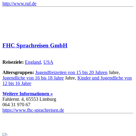
http://www.ruf.de
FHC Sprachreisen GmbH
Reiseziele:
England
,
USA
Altersgruppen:
Jugendfreizeiten von 15 bis 20 Jahren
Jahre,
Jugendliche von 16 bis 18 Jahre
Jahre,
Kinder und Jugendliche von
12 bis 16 Jahre
Weitere Informationen »
Fahlerstr. 4, 65553 Limburg
064 31 970 67
https://www.fhc-sprachreisen.de