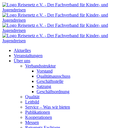
Aktuelles
Veranstaltungen
Über uns
Verbandsstruktur
Vorstand
Qualitätsausschuss
Geschäftsstelle
Satzung
Geschäftsordnung
Qualität
Leitbild
Service – Was wir bieten
Publikationen
Kooperationen
Messen
Reisenetz Fachtage