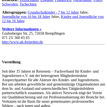
Schweden
,
Tschechien
Altersgruppen:
Grundschulkinder - 7 bis 12 Jahre
Jahre,
Jugendliche von 16 bis 18 Jahre
Jahre,
Kinder und Jugendliche von
12 bis 16 Jahre
Weitere Informationen »
Grafenberger Str. 25, 72658 Bempflingen
071 23/ 360 65 65
http://www.ak-freizeiten.de
Vorstellung
Seit über 35 Jahren ist Reisenetz – Fachverband für Kinder- und
Jugendreisen e.V. mit der heterogenen Mitgliederstruktur
Ansprechpartner für alle Akteure des Kinder- und Jugendreisens.
Bei uns arbeiten gewerbliche und gemeinnützige Organisationen aus
dem In- und Ausland und unterschiedlichen Tätigkeitsfeldern
partnerschaftlich zusammen. Als aktives Netzwerk trägt der Verein
zur Qualitätssicherung und zur Professionalisierung der Branche bei.
Vertrauen ist die Basis für unser gemeinsames professionelles
Wirken – nach innen und außen.